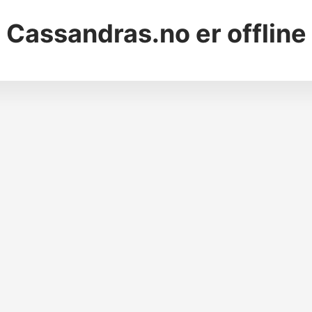
Cassandras.no
er offline