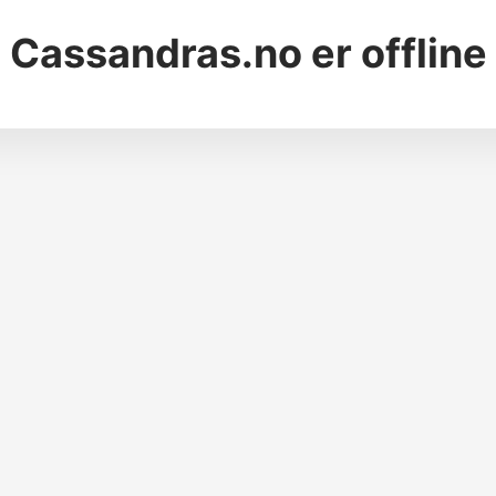
Cassandras.no
er offline