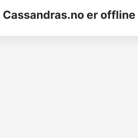
Cassandras.no
er offline