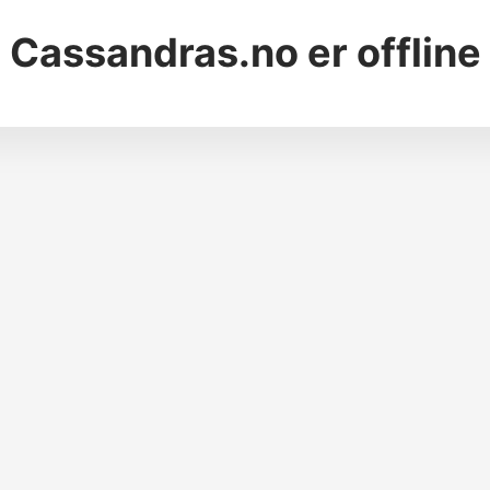
Cassandras.no
er offline