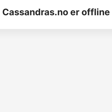
Cassandras.no
er offline